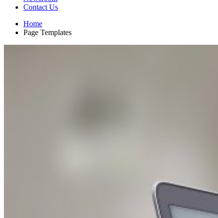
Contact Us
Home
Page Templates