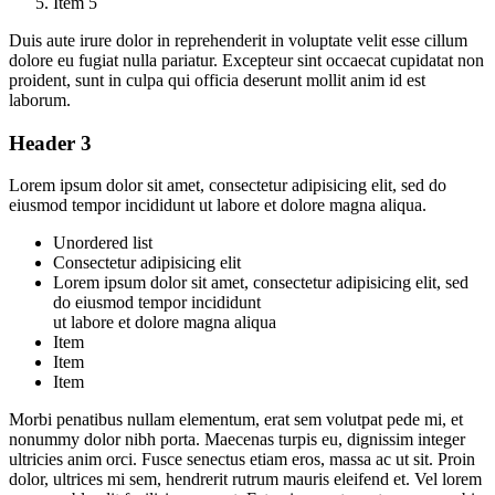
Item 5
Duis aute irure dolor in reprehenderit in voluptate velit esse cillum
dolore eu fugiat nulla pariatur. Excepteur sint occaecat cupidatat non
proident, sunt in culpa qui officia deserunt mollit anim id est
laborum.
Header 3
Lorem ipsum dolor sit amet, consectetur adipisicing elit, sed do
eiusmod tempor incididunt ut labore et dolore magna aliqua.
Unordered list
Consectetur adipisicing elit
Lorem ipsum dolor sit amet, consectetur adipisicing elit, sed
do eiusmod tempor incididunt
ut labore et dolore magna aliqua
Item
Item
Item
Morbi penatibus nullam elementum, erat sem volutpat pede mi, et
nonummy dolor nibh porta. Maecenas turpis eu, dignissim integer
ultricies anim orci. Fusce senectus etiam eros, massa ac ut sit. Proin
dolor, ultrices mi sem, hendrerit rutrum mauris eleifend et. Vel lorem